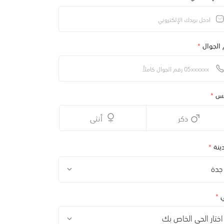
 الجوال
*
نس
*
ذكر
أنثى
ينة
*
جدة
ي
*
اختار الحي الخاص بك