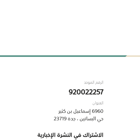
الرقم الموحد
920022257
العنوان
6960 إسماعيل بن كثير
حي البساتين ، جدة 23719
الاشتراك في النشرة الإخبارية