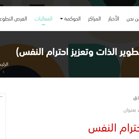
 نحن
الأخبار
المراكز
الحوكمة
الفعاليات
الفرص التطوع
تطوير الذات وتعزيز احترام النفس)
الرئي
لاق
 بعنوان
حترام النفس