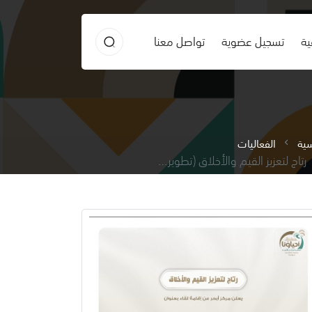
ية
تسجيل عضوية
تواصل معنا
سية
الفعاليات
رتاج لتعزيز القيم والأخلاق (تطوير الذات وتعزيز احترام النفس)