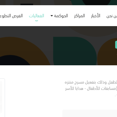
 نحن
الأخبار
المراكز
الحوكمة
الفعاليات
الفرص التطوع
 للطفل وذلك بتفعيل مسرح منتزه
سابقات للأطفال - هدايا للأسر
) .