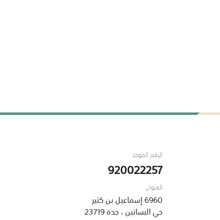
الرقم الموحد
920022257
العنوان
6960 إسماعيل بن كثير
حي البساتين ، جدة 23719