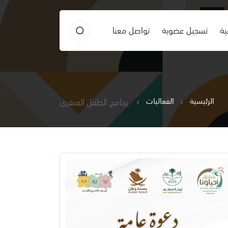
ية
تسجيل عضوية
تواصل معنا
الرئيسية
الفعاليات
برنامج الطفل العبقري