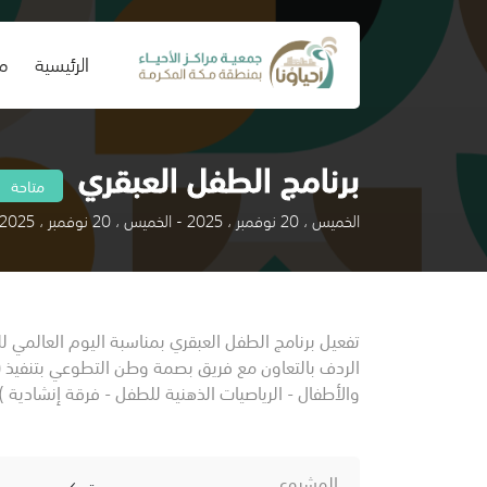
(current)
الرئيسية
من
برنامج الطفل العبقري
متاحة
الخميس ، 20 نوفمبر ، 2025 - الخميس ، 20 نوفمبر ، 2025
تفعيل برنامج الطفل العبقري بمناسبة اليوم العالمي
الردف بالتعاون مع فريق بصمة وطن التطوعي بتنفيذ (م
والأطفال - الرياصيات الذهنية للطفل - فرقة إنشادية 
المشروع