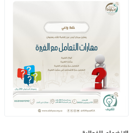
الانضمام للفعالية