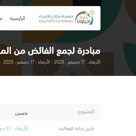
(current)
الرئيسية
من
مبادرة لجمع الفائض من الم
الأربعاء ، 17 ديسمبر ، 2025 - الأربعاء ، 17 ديسمبر ، 2025
المشروع
تحسين
تاريخ بداية الفعالية
الأربعاء ، 17 ديسمبر ، 2025