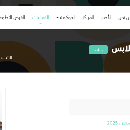
 نحن
الأخبار
المراكز
الحوكمة
الفعاليات
الفرص التطوع
لابس
متاحة
الرئيسي