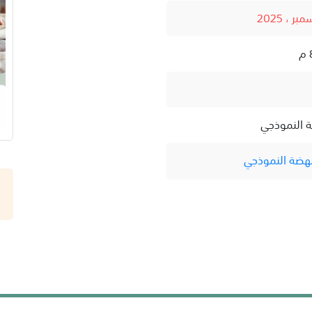
ة النموذجي
نهضة النموذجي