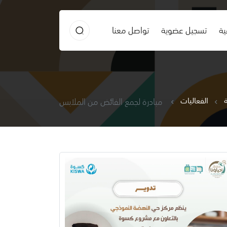
ية
تسجيل عضوية
تواصل معنا
ة
الفعاليات
مبادرة لجمع الفائض من الملابس