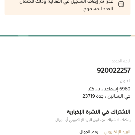
عذراً تم إيقاف التسجيل في الفعالية وذلك لاكتمال
العدد المسموح
الرقم الموحد
920022257
العنوان
6960 إسماعيل بن كثير
حي البساتين ، جدة 23719
الاشتراك في النشرة الإخبارية
يمكنك الاشتراك عن طريق البريد الإلكتروني أو الجوال
البريد الإلكتروني
رقم الجوال