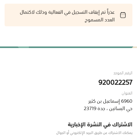
عذراً تم إيقاف التسجيل في الفعالية وذلك لاكتمال
العدد المسموح
الرقم الموحد
920022257
العنوان
6960 إسماعيل بن كثير
حي البساتين ، جدة 23719
الاشتراك في النشرة الإخبارية
يمكنك الاشتراك عن طريق البريد الإلكتروني أو الجوال