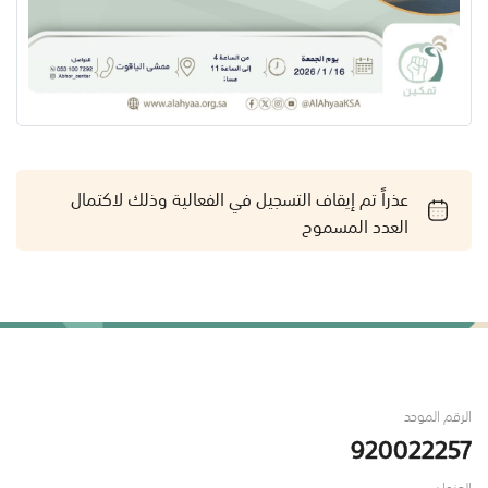
عذراً تم إيقاف التسجيل في الفعالية وذلك لاكتمال
العدد المسموح
الرقم الموحد
920022257
العنوان