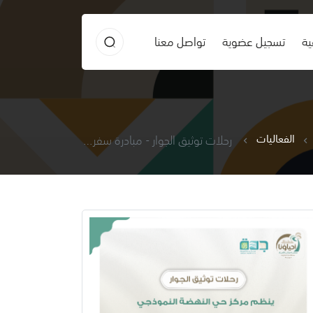
ية
تسجيل عضوية
تواصل معنا
الفعاليات
رحلات توثيق الجوار - مبادرة سفراء الغد زيارة الأربطة