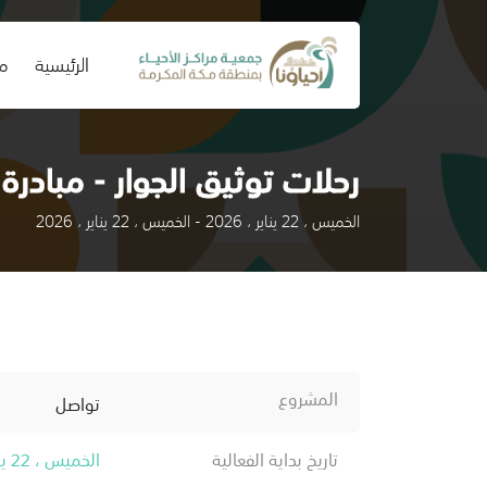
(current)
الرئيسية
من
رحلات توثيق الجوار - مبادرة 
الخميس ، 22 يناير ، 2026 - الخميس ، 22 يناير ، 2026
المشروع
تواصل
تاريخ بداية الفعالية
الخميس ، 22 يناير ، 2026