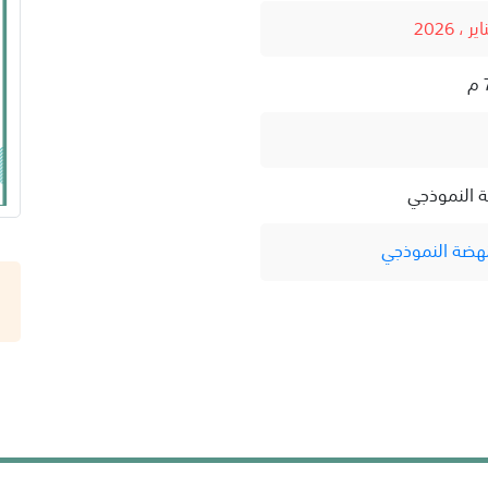
ة النموذجي
نهضة النموذجي