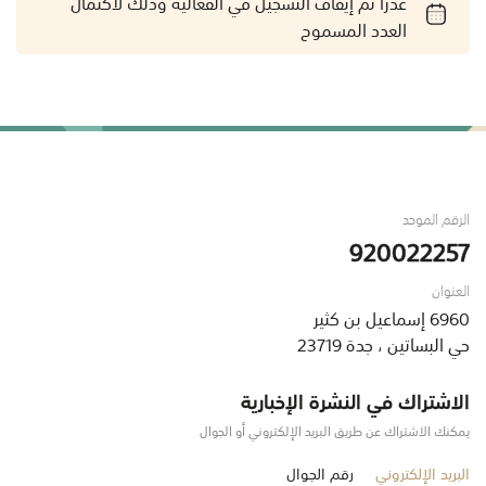
عذراً تم إيقاف التسجيل في الفعالية وذلك لاكتمال
العدد المسموح
الرقم الموحد
920022257
العنوان
6960 إسماعيل بن كثير
حي البساتين ، جدة 23719
الاشتراك في النشرة الإخبارية
يمكنك الاشتراك عن طريق البريد الإلكتروني أو الجوال
البريد الإلكتروني
رقم الجوال