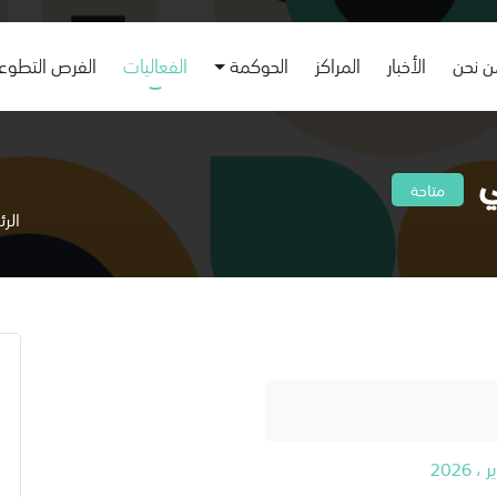
 نحن
الأخبار
المراكز
الحوكمة
الفعاليات
الفرص التطوع
ي
متاحة
الر