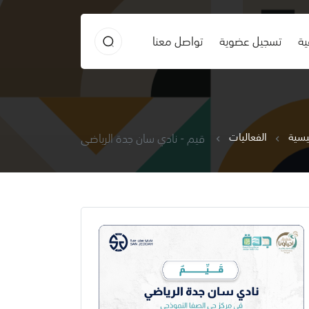
ية
تسجيل عضوية
تواصل معنا
ئيسية
الفعاليات
قيم - نادي سان جدة الرياضي