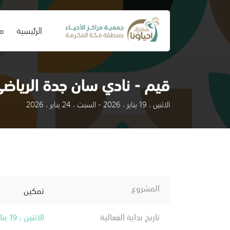
(current)
الرئيسية
من
قيم - نادي سان جدة الرياض
الاثنين ، 19 يناير ، 2026 - السبت ، 24 يناير ، 2026
المشروع
تمكين
تاريخ بداية الفعالية
الاثنين ، 19 يناير ، 2026