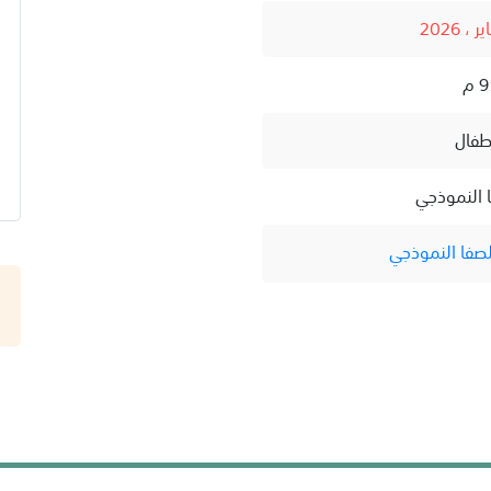
أطفال
 النموذجي
صفا النموذجي