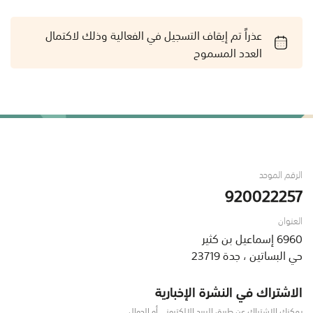
عذراً تم إيقاف التسجيل في الفعالية وذلك لاكتمال
العدد المسموح
الرقم الموحد
920022257
العنوان
6960 إسماعيل بن كثير
حي البساتين ، جدة 23719
الاشتراك في النشرة الإخبارية
يمكنك الاشتراك عن طريق البريد الإلكتروني أو الجوال