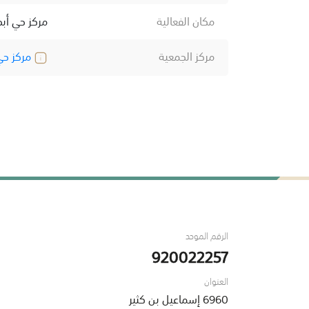
مكان الفعالية
مركز حي أبح
مركز الجمعية
مركز حي 
الرقم الموحد
920022257
العنوان
6960 إسماعيل بن كثير