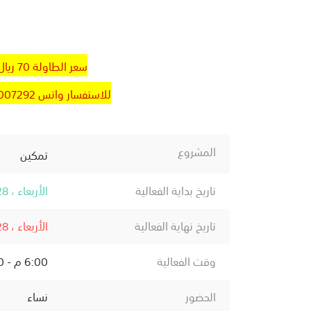
سعر الطاولة 70 ريال
للاستفسار واتس 0531007292
المشروع
تمكين
تاريخ بداية الفعالية
الأربعاء ، 28 يناير ، 2026
تاريخ نهاية الفعالية
الأربعاء ، 28 يناير ، 2026
وقت الفعالية
6:00 م - 8:30 م
الحضور
نساء