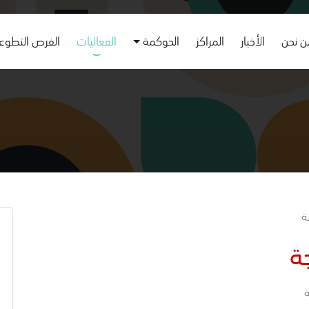
 نحن
الأخبار
المراكز
الحوكمة
الفعاليات
الفرص التطوع
مة
جة
ة