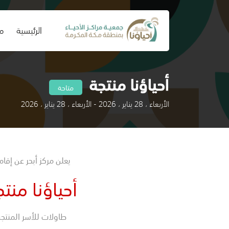
(current)
الرئيسية
من
أحياؤنا منتجة
متاحة
الأربعاء ، 28 يناير ، 2026 - الأربعاء ، 28 يناير ، 2026
يعلن مركز أبحر عن إقا
أحياؤنا منت
طاولات للأسر المنتج