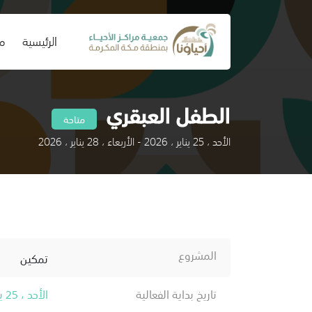
(current)
الرئيسية
من
الطفل العبقري
متاحة
الأحد ، 25 يناير ، 2026 - الأربعاء ، 28 يناير ، 2026
المشروع
تمكين
تاريخ بداية الفعالية
الأحد ، 25 يناير ، 2026