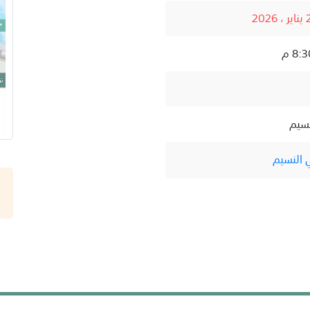
نسيم
 النسيم