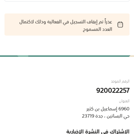
عذراً تم إيقاف التسجيل في الفعالية وذلك لاكتمال
العدد المسموح
الرقم الموحد
920022257
العنوان
6960 إسماعيل بن كثير
حي البساتين ، جدة 23719
الاشتراك في النشرة الإخبارية