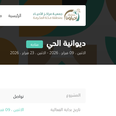
(current)
الرئيسية
من
ديوانية الحي
متاحة
الاثنين ، 09 فبراير ، 2026 - الاثنين ، 23 فبراير ، 2026
المشروع
تواصل
تاريخ بداية الفعالية
الاثنين ، 09 فبراير ، 2026