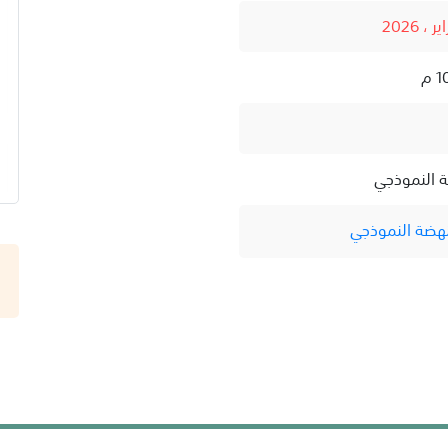
ة النموذجي
نهضة النموذجي