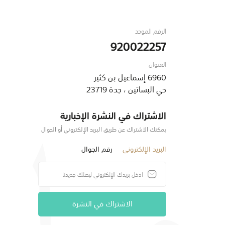
الرقم الموحد
920022257
العنوان
6960 إسماعيل بن كثير
حي البساتين ، جدة 23719
الاشتراك في النشرة الإخبارية
يمكنك الاشتراك عن طريق البريد الإلكتروني أو الجوال
البريد الإلكتروني
رقم الجوال
الاشتراك في النشرة