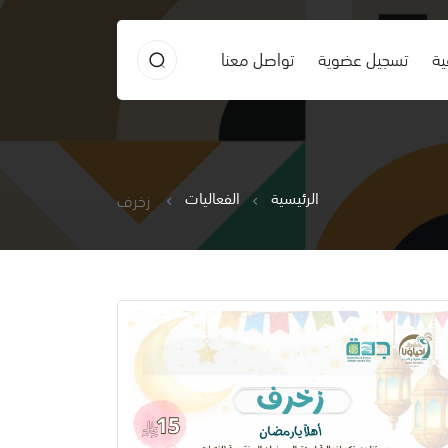
ية
تسجيل عضوية
تواصل معنا
الرئيسية
الفعاليات
زخرف