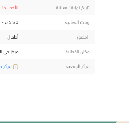
تاريخ نهاية الفعالية
الأحد ، 15 فبراير ، 2026
وقت الفعالية
5:30 م - 8:00 م
الحضور
أطفال
مكان الفعالية
مركز حي ال
مركز الجمعية
مركز ح