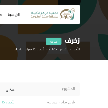
(current)
الرئيسية
من
زخرف
متاحة
الأحد ، 15 فبراير ، 2026 - الأحد ، 15 فبراير ، 2026
المشروع
تمكين
تاريخ بداية الفعالية
الأحد ، 15 فبراير ، 2026