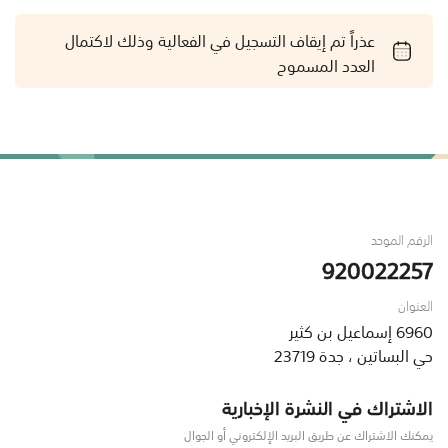
عذراً تم إيقاف التسجيل في الفعالية وذلك لاكتمال
العدد المسموح
الرقم الموحد
920022257
العنوان
6960 إسماعيل بن كثير
حي البساتين ، جدة 23719
الاشتراك في النشرة الإخبارية
يمكنك الاشتراك عن طريق البريد الإلكتروني أو الجوال