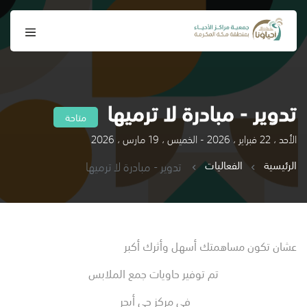
تدوير - مبادرة لا ترميها
متاحة
الأحد ، 22 فبراير ، 2026 - الخميس ، 19 مارس ، 2026
الرئيسية
الفعاليات
تدوير - مبادرة لا ترميها
عشان تكون مساهمتك أسهل وأثرك أكبر
تم توفير حاويات جمع الملابس
في مركز حي أبحر