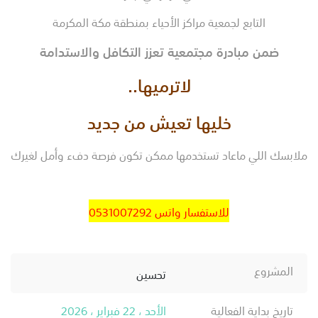
التابع لجمعية مراكز الأحياء بمنطقة مكة المكرمة
ضمن مبادرة مجتمعية تعزز التكافل والاستدامة
لاترميها..
خليها تعيش من جديد
ملابسك اللي ماعاد تستخدمها ممكن تكون فرصة دفء وأمل لغيرك
للاستفسار واتس 0531007292
المشروع
تحسين
تاريخ بداية الفعالية
الأحد ، 22 فبراير ، 2026