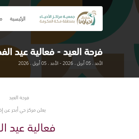
(current)
الرئيسية
من
فرحة العيد - فعالية عيد الف
الأحد ، 05 أبريل ، 2026 - الأحد ، 05 أبريل ، 2026
فرحة العيد
يعلن مركز حي أبحر عن إق
فعالية عيد ال