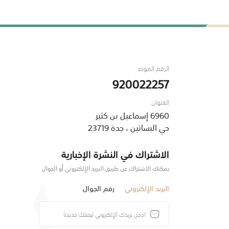
الرقم الموحد
920022257
العنوان
6960 إسماعيل بن كثير
حي البساتين ، جدة 23719
الاشتراك في النشرة الإخبارية
يمكنك الاشتراك عن طريق البريد الإلكتروني أو الجوال
البريد الإلكتروني
رقم الجوال