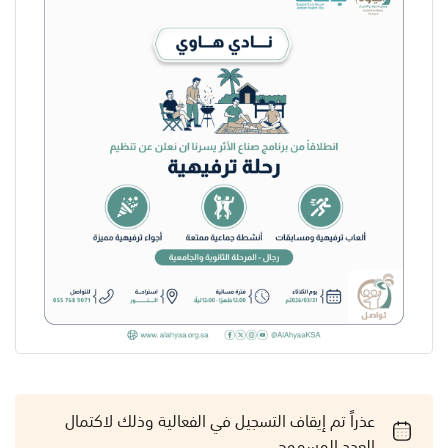
عذراً تم إيقاف التسجيل في الفعالية وذلك لاكتمال
العدد المسموح