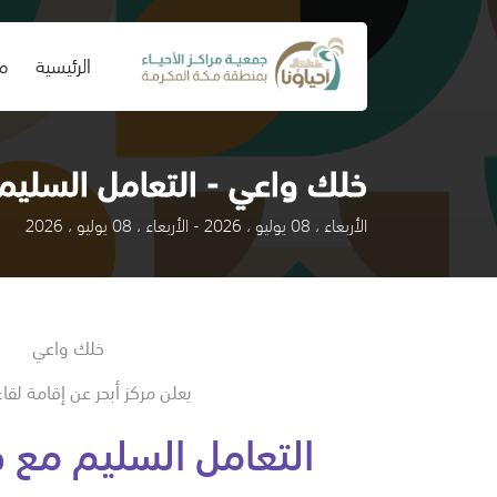
(current)
الرئيسية
من
خلك واعي - التعامل السليم
الأربعاء ، 08 يوليو ، 2026 - الأربعاء ، 08 يوليو ، 2026
خلك واعي
يعلن مركز أبحر عن إقامة لقاء
التعامل السليم مع 