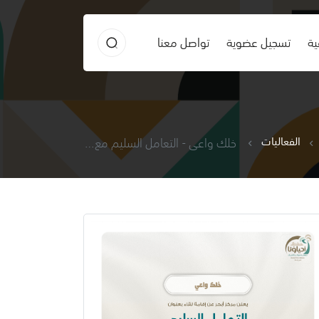
ية
تسجيل عضوية
تواصل معنا
الفعاليات
خلك واعي - التعامل السليم مع ذوي الطباع الصعبة