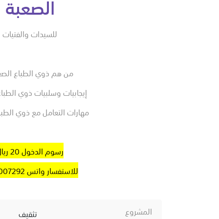
الصعبة
للسيدات والفتيات
من هم ذوي الطباع الصع
إيجابيات وسلبيات ذوي الطبا
مهارات التعامل مع ذوي الطبا
رسوم الدخول 20 ريال
للاستفسار واتس 0531007292
المشروع
تثقيف