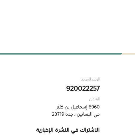
الرقم الموحد
920022257
العنوان
6960 إسماعيل بن كثير
حي البساتين ، جدة 23719
الاشتراك في النشرة الإخبارية