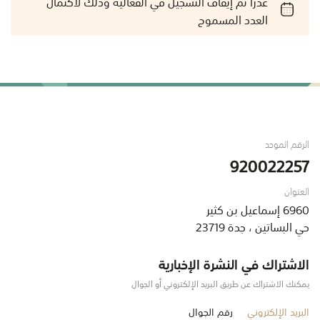
عذراً تم إيقاف التسجيل في الفعالية وذلك لاكتمال
العدد المسموح
الرقم الموحد
920022257
العنوان
6960 إسماعيل بن كثير
حي البساتين ، جدة 23719
الاشتراك في النشرة الإخبارية
يمكنك الاشتراك عن طريق البريد الإلكتروني أو الجوال
البريد الإلكتروني
رقم الجوال