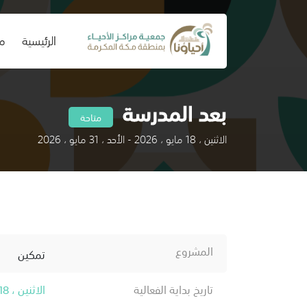
(current)
الرئيسية
من
بعد المدرسة
متاحة
الاثنين ، 18 مايو ، 2026 - الأحد ، 31 مايو ، 2026
المشروع
تمكين
تاريخ بداية الفعالية
الاثنين ، 18 مايو ، 2026