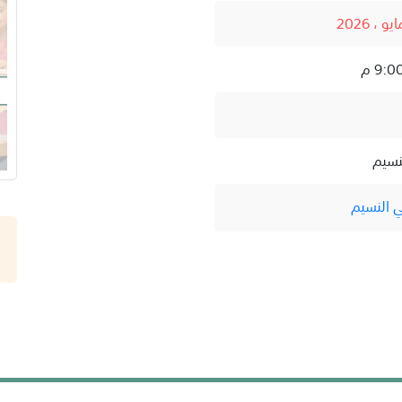
نسيم
 النسيم