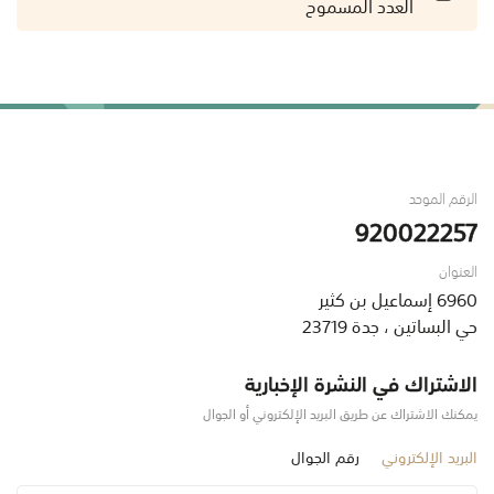
العدد المسموح
الرقم الموحد
920022257
العنوان
6960 إسماعيل بن كثير
حي البساتين ، جدة 23719
الاشتراك في النشرة الإخبارية
يمكنك الاشتراك عن طريق البريد الإلكتروني أو الجوال
البريد الإلكتروني
رقم الجوال