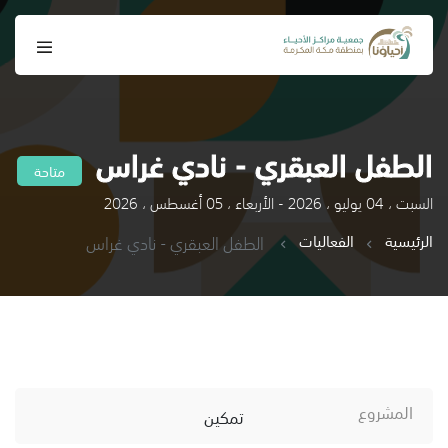
الطفل العبقري - نادي غراس
متاحة
السبت ، 04 يوليو ، 2026 - الأربعاء ، 05 أغسطس ، 2026
الرئيسية
الفعاليات
الطفل العبقري - نادي غراس
المشروع
تمكين