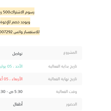
رسوم الاشتراك500 ريال
ويوجد خصم للإخوة
للاستفسار واتس 0531007292
المشروع
تواصل
تاريخ بداية الفعالية
الأحد ، 05 يوليو ، 2026
تاريخ نهاية الفعالية
الأربعاء ، 05 أغسطس ، 2026
وقت الفعالية
5:30 ص - 8:30 م
الحضور
أطفال