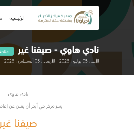
(current)
الرئيسية
من
نادي هاوي - صيفنا غير
متاحة
الأحد ، 05 يوليو ، 2026 - الأربعاء ، 05 أغسطس ، 2026
نادي هاوي
يسر مركز حي أبحر أن يعلن عن إقا
صيفنا غير