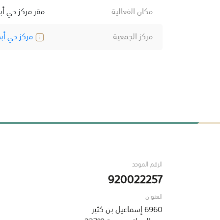
مكان الفعالية
مقر مركز حي أب
مركز الجمعية
مركز حي أبح
الرقم الموحد
920022257
العنوان
6960 إسماعيل بن كثير