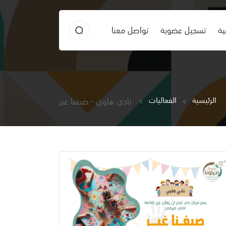
ية
تسجيل عضوية
تواصل معنا
الرئيسية
الفعاليات
نادي هاوي - صيفنا غير