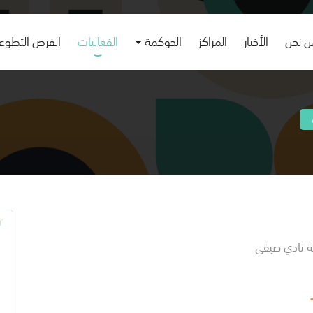
 نحن
الأخبار
المراكز
الحوكمة
الفعاليات
الفرص التطوع
مة نادي صيفي