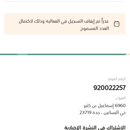
عذراً تم إيقاف التسجيل في الفعالية وذلك لاكتمال
العدد المسموح
الرقم الموحد
920022257
العنوان
6960 إسماعيل بن كثير
حي البساتين ، جدة 23719
الاشتراك في النشرة الإخبارية