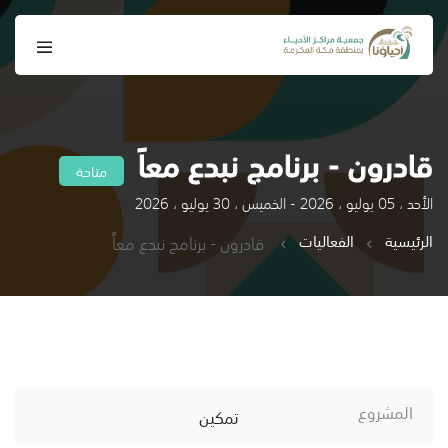
قادرون - برنامج نبدع معاً
متاحة
الأحد ، 05 يوليو ، 2026 - الخميس ، 30 يوليو ، 2026
الرئيسية
الفعاليات
قادرون - برنامج نبدع معاً
المشروع
تمكين