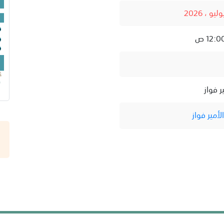
ر فواز
أمير فواز