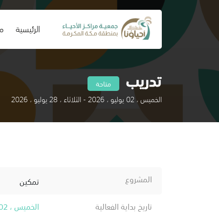
(current)
الرئيسية
من
تدريب
متاحة
الخميس ، 02 يوليو ، 2026 - الثلاثاء ، 28 يوليو ، 2026
المشروع
تمكين
تاريخ بداية الفعالية
الخميس ، 02 يوليو ، 2026