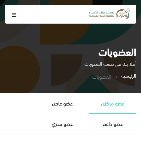
العضويات
أهلا بك في صفحة العضويات
الرئيسية
العضويات
عضو مركزي
عضو عادي
عضو داعم
عضو فخري