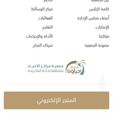
كلمة الرئيس
مركز الوسائط
أعضاء مجلس الإدارة
الفعاليات
الإنجازات
التقارير
مراكزنا
الأدلة والإجراءات
عضوية الجمعية
شركاء النجاح
المتجر الإلكتروني