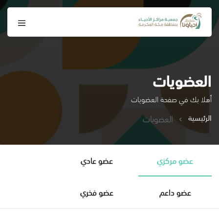
العضويات
أهلا بك في صفحة العضويات
الرئيسية
العضويات
عضو مركزي
عضو عادي
عضو داعم
عضو فخري