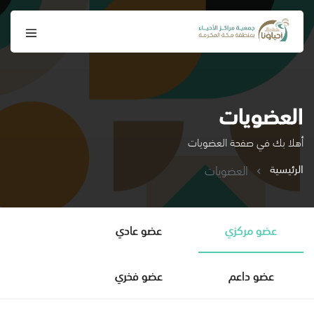
العضويات
أهلا بك في صفحة العضويات
الرئيسية
العضويات
عضو مركزي
عضو عادي
عضو داعم
عضو فخري