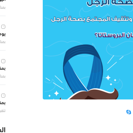
بمنا
يوم
بمنا
بمن
بمنا
بمن
تثقي
ال