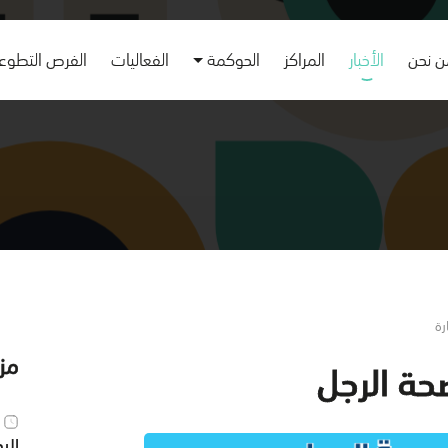
 نحن
الأخبار
المراكز
الحوكمة
الفعاليات
الفرص التطوع
مزي
حة الرجل
الي