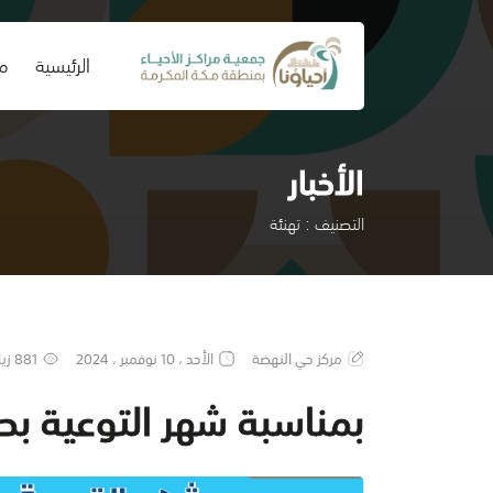
(current)
الرئيسية
من
الأخبار
التصنيف : تهنئة
مركز حي النهضة
الأحد ، 10 نوفمبر ، 2024
881 زيارة
بمناسبة شهر التوعية بص