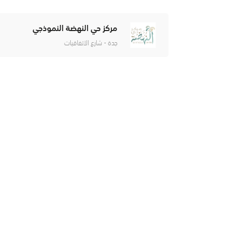
مركز حي النهضة النموذجي
جدة - شارع الاتفاقيات