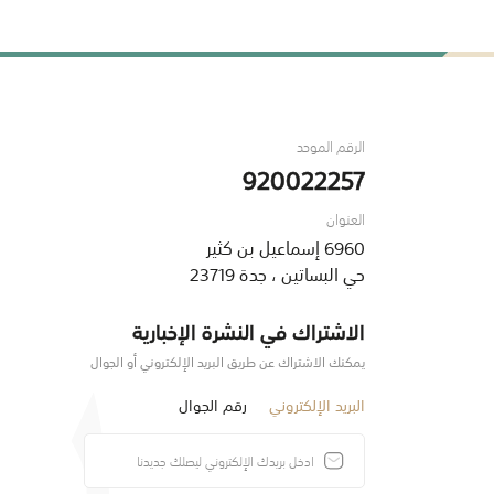
الرقم الموحد
920022257
العنوان
6960 إسماعيل بن كثير
حي البساتين ، جدة 23719
الاشتراك في النشرة الإخبارية
يمكنك الاشتراك عن طريق البريد الإلكتروني أو الجوال
البريد الإلكتروني
رقم الجوال