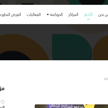
 نحن
الأخبار
المراكز
الحوكمة
الفعاليات
الفرص التطوع
مزي
الي