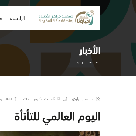
(current)
الرئيسية
من
الأخبار
التصنيف : زيارة
م.سمير غزاوي
الثلاثاء ، 26 أكتوبر ، 2021
1868 زيارة
اليوم العالمي للتأتأة