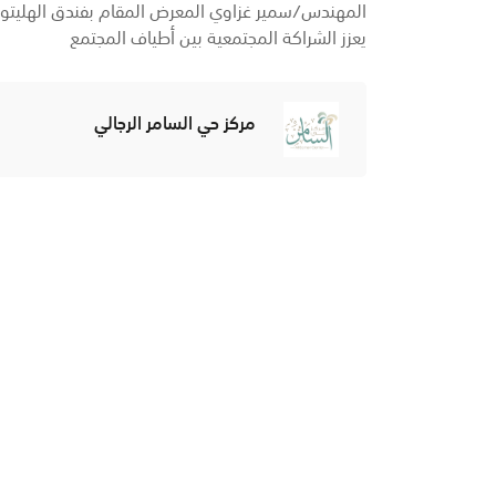
المهندس/سمير غزاوي المعرض المقام بفندق الهليتون
يعزز الشراكة المجتمعية بين أطياف المجتمع
مركز حي السامر الرجالي