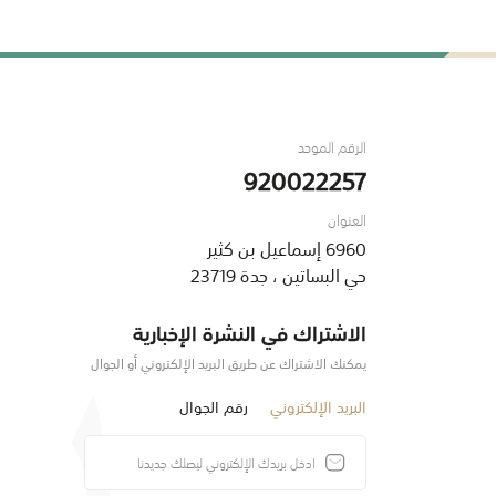
الرقم الموحد
920022257
العنوان
6960 إسماعيل بن كثير
حي البساتين ، جدة 23719
الاشتراك في النشرة الإخبارية
يمكنك الاشتراك عن طريق البريد الإلكتروني أو الجوال
البريد الإلكتروني
رقم الجوال