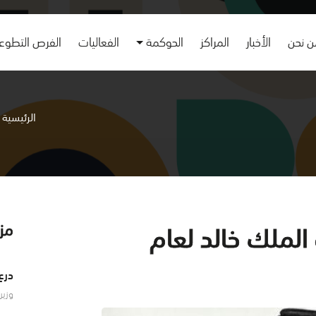
 نحن
الأخبار
المراكز
الحوكمة
الفعاليات
الفرص التطوع
الرئيسية
 الملك خالد لعام
مزي
درع 
وزير