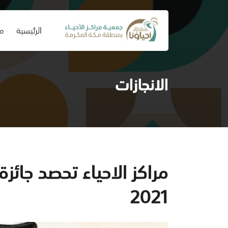
(current)
الرئيسية
من
الانجازات
مراكز الاحياء تحصد جائزة
2021