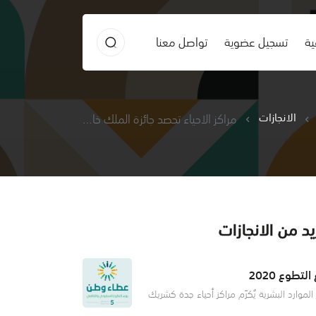
ية
تسجيل عضوية
تواصل معنا
الانجازات
مراكز الاحياء تحصد جائزة الملك خالد لعام 2021
د من الانجازات
التطوع 2020
 الموارد البشرية يُكرّم مراكز أحياء جدة كشريك
في إنجاح يوم التطوع السعودي والعالمي كرّم