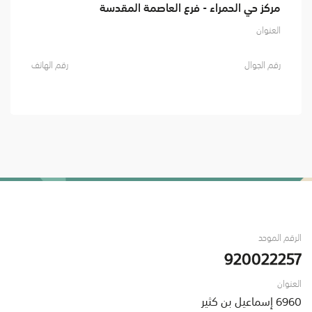
مركز حي الحمراء - فرع العاصمة المقدسة
العنوان
رقم الجوال
رقم الهاتف
الرقم الموحد
920022257
العنوان
6960 إسماعيل بن كثير