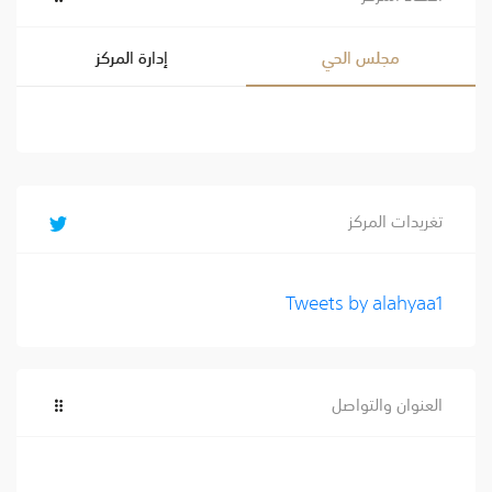
مجلس الحي
إدارة المركز
تغريدات المركز
Tweets by alahyaa1
العنوان والتواصل