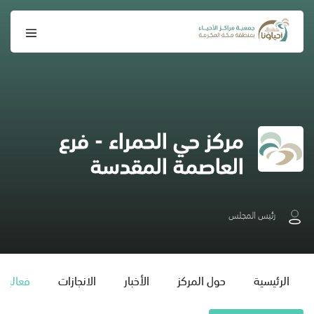
مركز حي الحمراء - فرع
العاصمة المقدسة
رئيس المجلس
الرئيسية
حول المركز
الأخبار
الانجازات
فعاليات