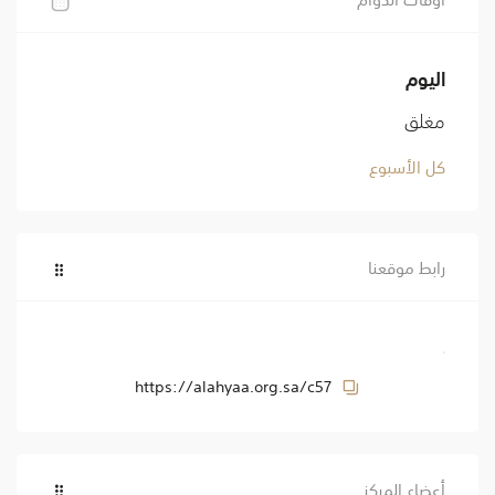
اليوم
مغلق
كل الأسبوع
رابط موقعنا
https://alahyaa.org.sa/c57
أعضاء المركز