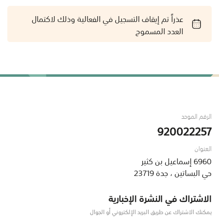
عذراً تم إيقاف التسجيل في الفعالية وذلك لاكتمال
العدد المسموح
الرقم الموحد
920022257
العنوان
6960 إسماعيل بن كثير
حي البساتين ، جدة 23719
الاشتراك في النشرة الإخبارية
يمكنك الاشتراك عن طريق البريد الإلكتروني أو الجوال