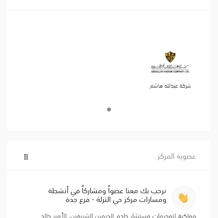
شركة عبدالله هاشم
عضوية المركز
نرحب بك معنا عضواً ومشاركاً في أنشطة
ومسارات مركز حي النزلة - فرع جدة
مواكبة لتوجيهات مستشار خادم الحرمين الشريفين، الأمير خالد