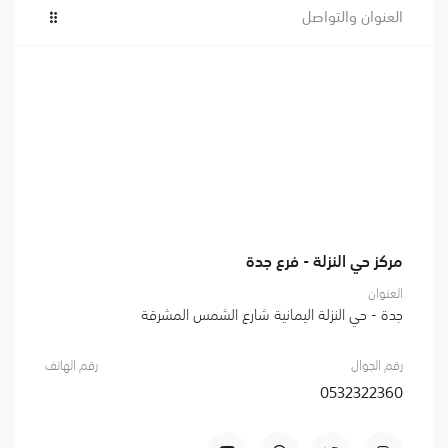
العنوان والتواصل
مركز حي النزلة - فرع جدة
العنوان
جدة - حي النزلة اليمانية شارع الشمس المشرقة
رقم الجوال
رقم الهاتف
0532322360