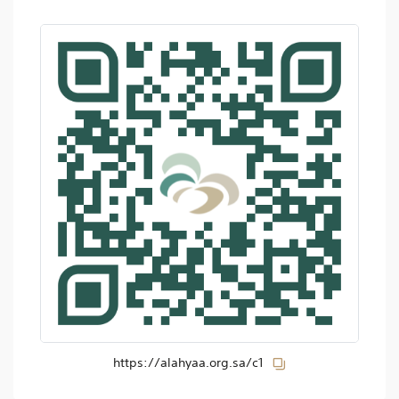
https://alahyaa.org.sa/c1