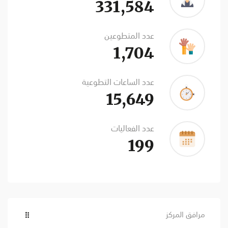
331,584
عدد المتطوعين
1,704
عدد الساعات التطوعية
15,649
عدد الفعاليات
199
مرافق المركز