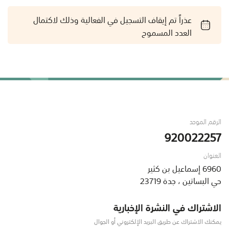
عذراً تم إيقاف التسجيل في الفعالية وذلك لاكتمال
العدد المسموح
الرقم الموحد
920022257
العنوان
6960 إسماعيل بن كثير
حي البساتين ، جدة 23719
الاشتراك في النشرة الإخبارية
يمكنك الاشتراك عن طريق البريد الإلكتروني أو الجوال