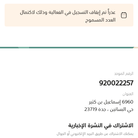
عذراً تم إيقاف التسجيل في الفعالية وذلك لاكتمال
العدد المسموح
الرقم الموحد
920022257
العنوان
6960 إسماعيل بن كثير
حي البساتين ، جدة 23719
الاشتراك في النشرة الإخبارية
يمكنك الاشتراك عن طريق البريد الإلكتروني أو الجوال