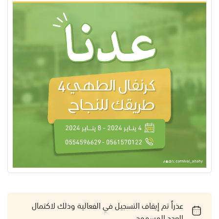
عذراً تم إيقاف التسجيل في الفعالية وذلك لاكتمال
العدد المسموح