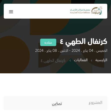
كرنفال الطهي ٤
متاحة
الخميس ، 04 يناير ، 2024 - الاثنين ، 08 يناير ، 2024
الرئيسية
الفعاليات
كرنفال الطهي ٤
المشروع
تمكين