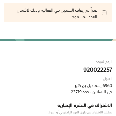
عذراً تم إيقاف التسجيل في الفعالية وذلك لاكتمال
العدد المسموح
الرقم الموحد
920022257
العنوان
6960 إسماعيل بن كثير
حي البساتين ، جدة 23719
الاشتراك في النشرة الإخبارية
يمكنك الاشتراك عن طريق البريد الإلكتروني أو الجوال