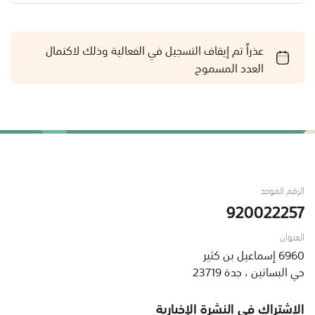
عذراً تم إيقاف التسجيل في الفعالية وذلك لاكتمال
العدد المسموح
الرقم الموحد
920022257
العنوان
6960 إسماعيل بن كثير
حي البساتين ، جدة 23719
الاشتراك في النشرة الإخبارية