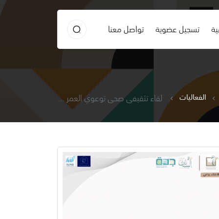
ية
تسجيل عضوية
تواصل معنا
الفعاليات
لقاء تثقيفي صحي توعوي العمر بهمة والعيش بنعمة