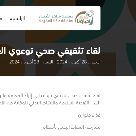
(current)
الرئيسية
من
لقاء تثقيفي صحي توعوي ال
الاثنين ، 28 أكتوبر ، 2024 - الاثنين ، 28 أكتوبر ، 2024
لقاء تثقيفي صحي توعوي يهدف الى إثراء المعرفة وا
السن التغذية السليمة والنشاط البدني للوقاية من الأ
غذاء متوازن
ممارسة النشاط البدني بأنتظام