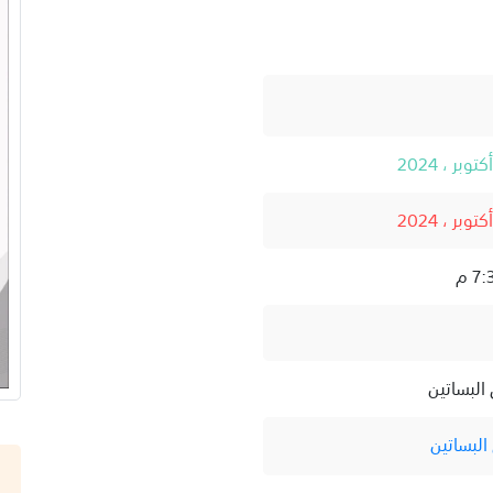
البساتين
البساتين