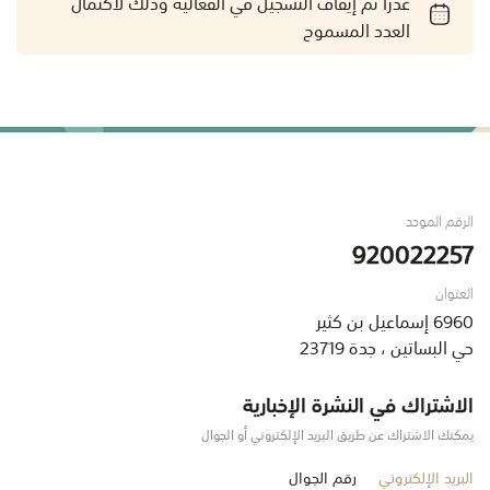
عذراً تم إيقاف التسجيل في الفعالية وذلك لاكتمال
العدد المسموح
الرقم الموحد
920022257
العنوان
6960 إسماعيل بن كثير
حي البساتين ، جدة 23719
الاشتراك في النشرة الإخبارية
يمكنك الاشتراك عن طريق البريد الإلكتروني أو الجوال
البريد الإلكتروني
رقم الجوال