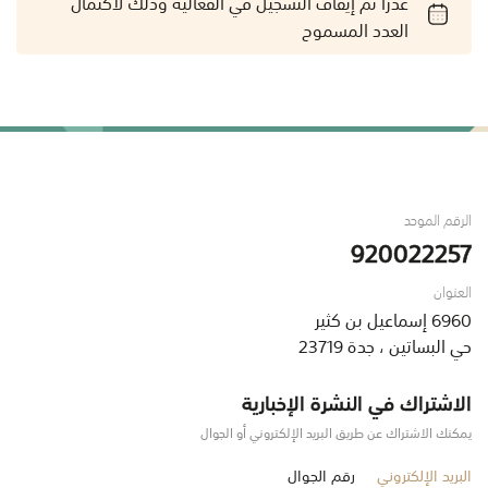
عذراً تم إيقاف التسجيل في الفعالية وذلك لاكتمال
العدد المسموح
الرقم الموحد
920022257
العنوان
6960 إسماعيل بن كثير
حي البساتين ، جدة 23719
الاشتراك في النشرة الإخبارية
يمكنك الاشتراك عن طريق البريد الإلكتروني أو الجوال
البريد الإلكتروني
رقم الجوال