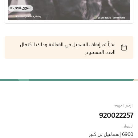
عذراً تم إيقاف التسجيل في الفعالية وذلك لاكتمال
العدد المسموح
الرقم الموحد
920022257
العنوان
6960 إسماعيل بن كثير