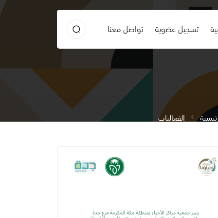
ية
تسجيل عضوية
تواصل معنا
رئيسية
الفعاليات
لقاء ورشة عمل التعريف بمرض السعار وطرق انتقاله والوقاية منه