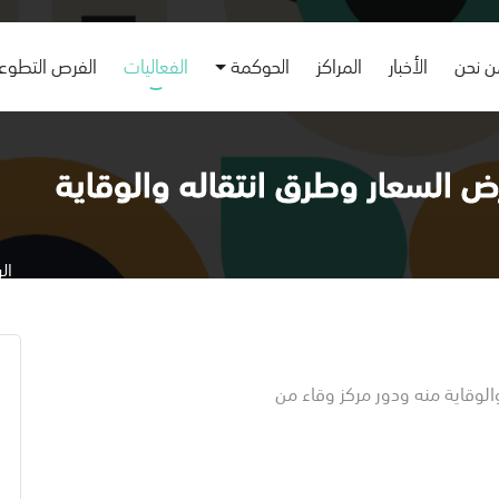
 نحن
الأخبار
المراكز
الحوكمة
الفعاليات
الفرص التطوع
ض السعار وطرق انتقاله والوقاية
ال
الوقاية منه ودور مركز وقاء من