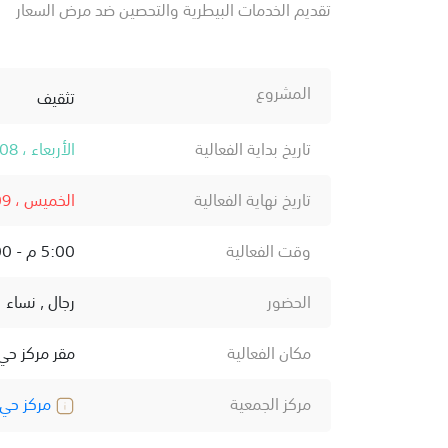
تقديم الخدمات البيطرية والتحصين ضد مرض السعار
المشروع
تثقيف
تاريخ بداية الفعالية
الأربعاء ، 08 يناير ، 2025
تاريخ نهاية الفعالية
الخميس ، 09 يناير ، 2025
وقت الفعالية
5:00 م - 9:00 م
الحضور
رجال , نساء
مكان الفعالية
مقر مركز حي 
مركز الجمعية
مركز حي 