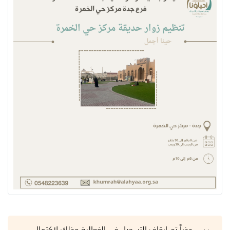
عذراً تم إيقاف التسجيل في الفعالية وذلك لاكتمال