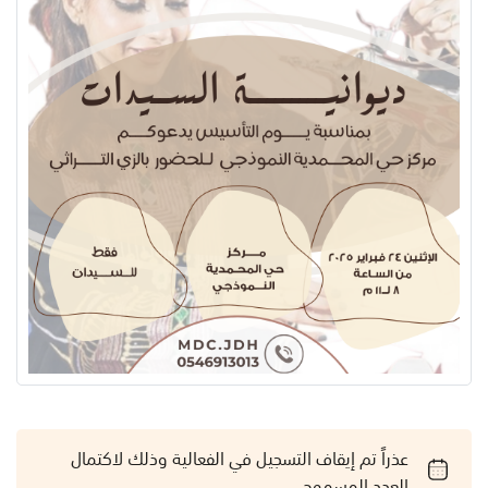
عذراً تم إيقاف التسجيل في الفعالية وذلك لاكتمال
العدد المسموح