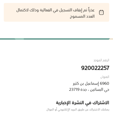
عذراً تم إيقاف التسجيل في الفعالية وذلك لاكتمال
العدد المسموح
الرقم الموحد
920022257
العنوان
6960 إسماعيل بن كثير
حي البساتين ، جدة 23719
الاشتراك في النشرة الإخبارية
يمكنك الاشتراك عن طريق البريد الإلكتروني أو الجوال