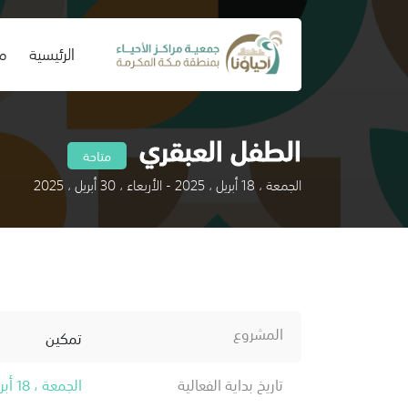
(current)
الرئيسية
من
الطفل العبقري
متاحة
الجمعة ، 18 أبريل ، 2025 - الأربعاء ، 30 أبريل ، 2025
المشروع
تمكين
تاريخ بداية الفعالية
الجمعة ، 18 أبريل ، 2025