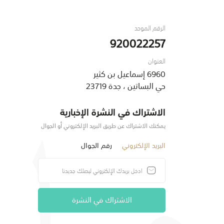
الرقم الموحد
920022257
العنوان
6960 إسماعيل بن كثير
حي البساتين ، جدة 23719
الاشتراك في النشرة الإخبارية
يمكنك الاشتراك عن طريق البريد الإلكتروني أو الجوال
البريد الإلكتروني
رقم الجوال
الاشتراك في النشرة