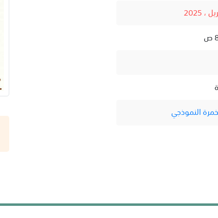
ة
خمرة النموذجي